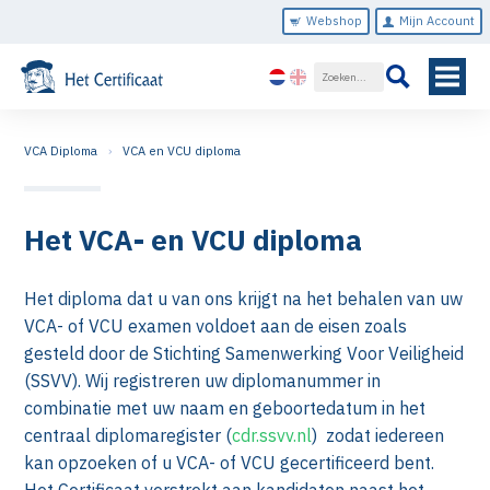
Webshop
Mijn Account
VCA Diploma
VCA en VCU diploma
Het VCA- en VCU diploma
Het diploma dat u van ons krijgt na het behalen van uw
VCA- of VCU examen voldoet aan de eisen zoals
gesteld door de Stichting Samenwerking Voor Veiligheid
(SSVV). Wij registreren uw diplomanummer in
combinatie met uw naam en geboortedatum in het
centraal diplomaregister (
cdr.ssvv.nl
) zodat iedereen
kan opzoeken of u VCA- of VCU gecertificeerd bent.
Het Certificaat verstrekt aan kandidaten naast het