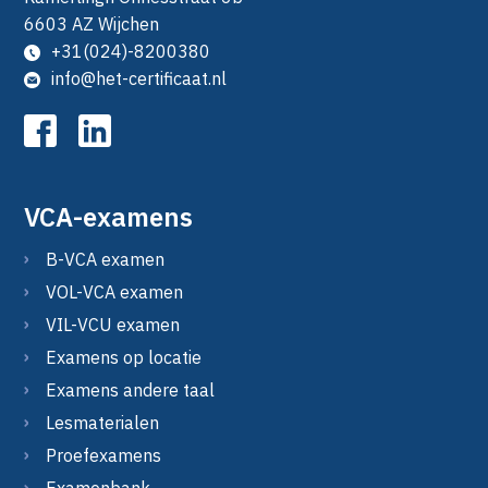
6603 AZ Wijchen
+31(024)-8200380
info@het-certificaat.nl
VCA-examens
B-VCA examen
VOL-VCA examen
VIL-VCU examen
Examens op locatie
Examens andere taal
Lesmaterialen
Proefexamens
Examenbank