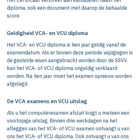
diploma, ook een document met daarop de behaalde
score.
Geldigheid VCA- en VCU diploma
Het VCA- en VCU diploma is tien jaar geldig vanaf de
examendatum. Als er binnen deze periode wijzigingen in
de gestelde eisen aangebracht worden door de SSVV,
kan het VCA- of VCU diploma ongeldig verklaard
worden. Na tien jaar moet het examen opnieuw worden
afgelegd.
k
De VCA examens en VCU uitslag
Als u het computerexamen afsluit krijgt u meteen een
voorlopige uitslag. Binnen drie werkdagen na het
afleggen van het VCA- of VCU examen ontvangt u van
ons het VCA- of VCU diploma. Ook ontvangt u van ons