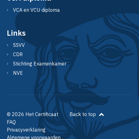
VCA en VCU diploma
Links
SSVV
CDR
Stichting Examenkamer
NVE
© 2026 Het Certificaat
Back to top
FAQ
Privacyverklaring
Algemene voorwaarden