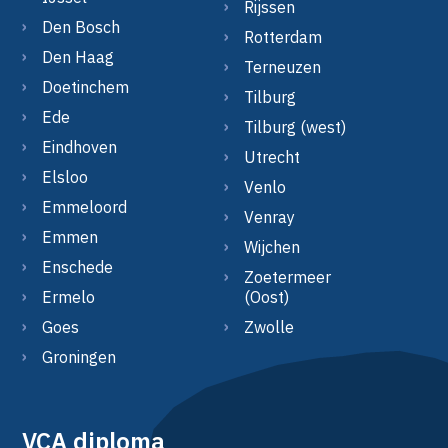
Rijssen
Den Bosch
Rotterdam
Den Haag
Terneuzen
Doetinchem
Tilburg
Ede
Tilburg (west)
Eindhoven
Utrecht
Elsloo
Venlo
Emmeloord
Venray
Emmen
Wijchen
Enschede
Zoetermeer
Ermelo
(Oost)
Goes
Zwolle
Groningen
VCA diploma